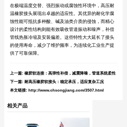
在极端温度交替、强烈振动或腐蚀性环境中，高压耐
温橡胶接头展现出卓越的适应性。其优异的耐化学腐
蚀性能可抵抗多种酸、碱及油类介质的侵蚀，而精心
设计的柔性结构则能有效吸收管道振动和噪声，补偿
管线热胀冷缩及安装偏差。这些特性大大延长了接头
的使用寿命，减少了维护频率，为连续化工业生产提
供了可靠保障。
上一篇:
橡胶软连接：高弹性补偿，减震降噪，管道系统柔性
首选
下一篇:
耐高压橡胶软接头：稳定承压，适应复杂工况
本文链接:
http://www.chsongjiang.com/3507.html
相关产品