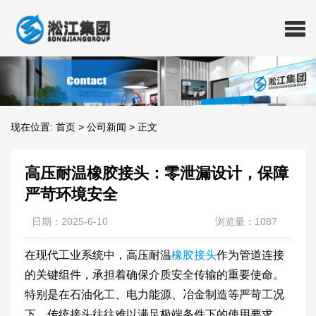
现在位置:
首页
>
公司新闻
>
正文
高压耐温橡胶接头：零泄漏设计，保障
严苛环境安全
日期：2025-6-10
浏览量：1087
在现代工业系统中，高压耐温
橡胶接头
作为管道连接
的关键组件，承担着确保介质安全传输的重要使命。
特别是在石油化工、电力能源、冶金制造等严苛工况
下，传统接头往往难以满足极端条件下的使用要求，