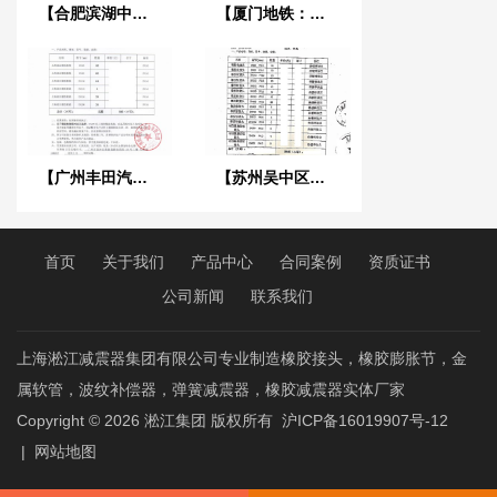
【合肥滨湖中心省.办公大楼项目】采用淞江橡胶接头
【厦门地铁：莲花、吕厝、乌石浦站】金属软管合同
【广州丰田汽车工厂项目】DN200橡胶接头“汽车工厂案例”
【苏州吴中区市政污水处理项目】热镀锌法兰橡胶接头合同
首页
关于我们
产品中心
合同案例
资质证书
公司新闻
联系我们
上海淞江减震器集团有限公司专业制造橡胶接头，橡胶膨胀节，金
属软管，波纹补偿器，弹簧减震器，橡胶减震器实体厂家
Copyright © 2026
淞江集团
版权所有
沪ICP备16019907号-12
|
网站地图