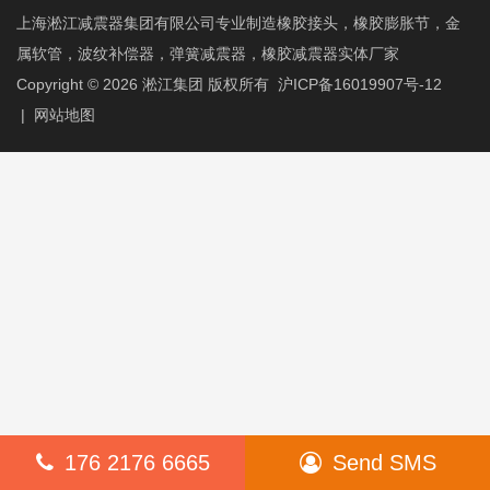
上海淞江减震器集团有限公司专业制造橡胶接头，橡胶膨胀节，金
属软管，波纹补偿器，弹簧减震器，橡胶减震器实体厂家
Copyright © 2026
淞江集团
版权所有
沪ICP备16019907号-12
|
网站地图
176 2176 6665
Send SMS