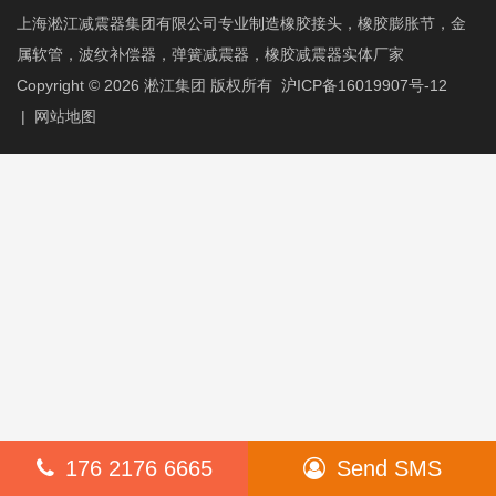
上海淞江减震器集团有限公司专业制造橡胶接头，橡胶膨胀节，金
属软管，波纹补偿器，弹簧减震器，橡胶减震器实体厂家
Copyright © 2026
淞江集团
版权所有
沪ICP备16019907号-12
|
网站地图
176 2176 6665
Send SMS