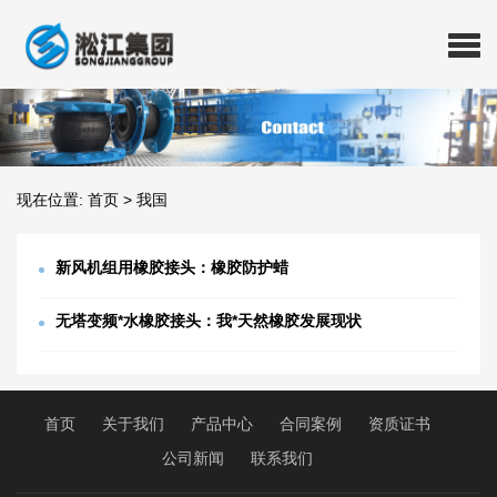
现在位置:
首页
>
我国
新风机组用橡胶接头：橡胶防护蜡
无塔变频*水橡胶接头：我*天然橡胶发展现状
首页
关于我们
产品中心
合同案例
资质证书
公司新闻
联系我们