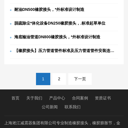
耐油DN500橡胶接头，*外标准设计制造
脱硫除尘*体化设备DN250橡胶接头，.标准起草单位
海底输油管道DN800橡胶接头，*外标准设计制造
【橡胶接头】压力管道管件标准及压力管道管件安装连接形式
文
1
2
下一页
章
分
页
首页
关于我们
产品中心
合同案例
资质证书
公司新闻
联系我们
上海淞江减震器集团有限公司专业制造橡胶接头，橡胶膨胀节，金