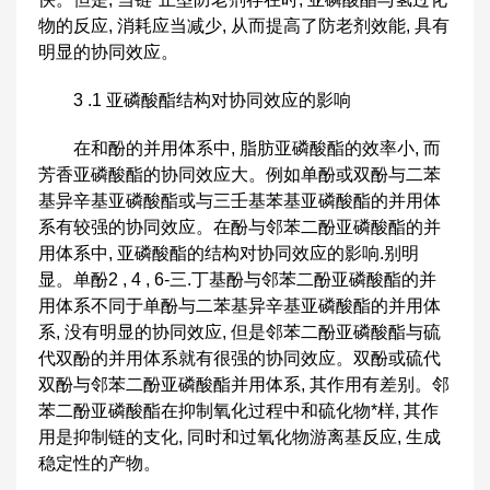
物的反应, 消耗应当减少, 从而提高了防老剂效能, 具有
明显的协同效应。
3 .1 亚磷酸酯结构对协同效应的影响
在和酚的并用体系中, 脂肪亚磷酸酯的效率小, 而
芳香亚磷酸酯的协同效应大。例如单酚或双酚与二苯
基异辛基亚磷酸酯或与三壬基苯基亚磷酸酯的并用体
系有较强的协同效应。在酚与邻苯二酚亚磷酸酯的并
用体系中, 亚磷酸酯的结构对协同效应的影响.别明
显。单酚2 , 4 , 6-三.丁基酚与邻苯二酚亚磷酸酯的并
用体系不同于单酚与二苯基异辛基亚磷酸酯的并用体
系, 没有明显的协同效应, 但是邻苯二酚亚磷酸酯与硫
代双酚的并用体系就有很强的协同效应。双酚或硫代
双酚与邻苯二酚亚磷酸酯并用体系, 其作用有差别。邻
苯二酚亚磷酸酯在抑制氧化过程中和硫化物*样, 其作
用是抑制链的支化, 同时和过氧化物游离基反应, 生成
稳定性的产物。