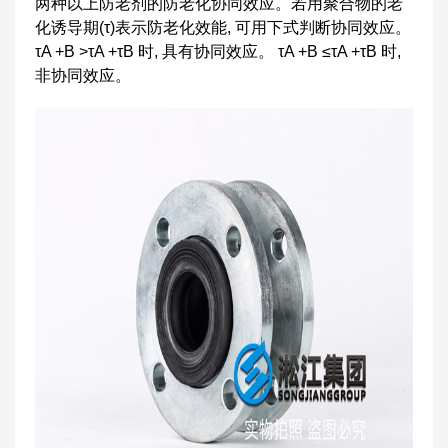
两种以上防老剂的防老化协同效应。若用聚合物的老
化诱导期(τ)表示防老化效能, 可用下式判断协同效应。
τA +B >τA +τB 时, 具有协同效应。 τA +B ≤τA +τB 时,
非协同效应。