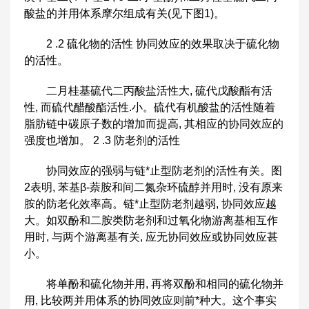
酸盐的并用体系摩尔组成有关(见下图1)。
2 .2 硫化物的活性 协同效应的效果取决于硫化物
的活性。
二月桂基硫代二丙酸盐活性大, 硫代戊酸酯有活
性, 而硫代醋酸酯活性.小。硫代有机酸盐的活性随着
脂肪链中碳原子数的增加而提高, 其相应的协同效应的
强度也增加。 2 .3 防老剂的活性
协同效应的强弱与链*止型防老剂的活性有关。图
2表明, 苯基β-萘胺和间二氮杂环硫醇并用时, 没有原来
胺的防老化效率高。链*止型防老剂越弱, 协同效应越
大。如双酚和二胺类防老剂和过氧化物游离基相互作
用时, 与两个游离基有关, 应无协同效应或协同效应甚
小。
将单酚和硫化物并用, 再将双酚和相同的硫化物并
用, 比较两并用体系的协同效应则前*种大。这个事实