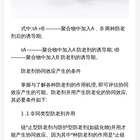
式中:τA +B ———聚合物中加入A 、B 两种防老
剂后的诱导期;
τA ———聚合物中加入A 防老剂的诱导期; τB
———聚合物中加入B 防老剂的诱导期。
防老剂协同效应产生的条件
掌握与了解各种防老剂的作用机理, 即可评估协同
效应产生的可能。防老剂并用产生防老化的协同效应,
其必要条件如下:
1 .1 非同类型防老剂并用
链*止型防老剂与防护型防老剂(如硫化物)并用才
能产生协同效应。因为其中*种防老剂的作用是*止链