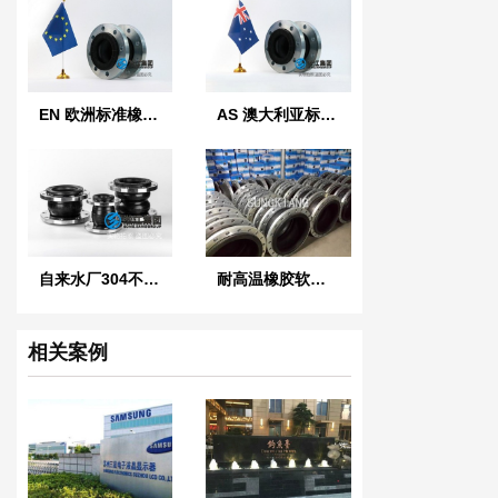
EN 欧洲标准橡胶膨胀节
AS 澳大利亚标准橡胶膨胀节
自来水厂304不锈钢橡胶管接头
耐高温橡胶软接头
相关案例