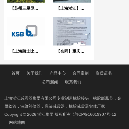
【苏州三星显示项目】弹簧减震器合同
【上海淞江】杭州钓鱼台酒店安装橡胶软连接反馈
【上海凯士比泵有限公司】橡胶接头合同
【合同】重庆汉海*地水上公园二期项目异径橡胶接头
首页
关于我们
产品中心
合同案例
资质证书
公司新闻
联系我们
上海淞江减震器集团有限公司专业制造橡胶接头，橡胶膨胀节，金
属软管，波纹补偿器，弹簧减震器，橡胶减震器实体厂家
Copyright © 2026
淞江集团
版权所有
沪ICP备16019907号-12
|
网站地图