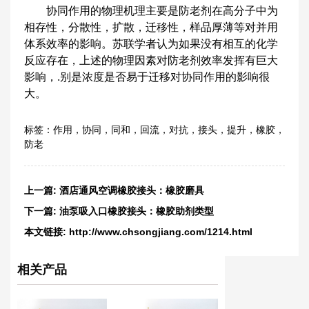
协同作用的物理机理主要是防老剂在高分子中为
相存性，分散性，扩散，迁移性，样品厚薄等对并用
体系效率的影响。苏联学者认为如果没有相互的化学
反应存在，上述的物理因素对防老剂效率发挥有巨大
影响，.别是浓度是否易于迁移对协同作用的影响很
大。
标签：
作用
，
协同
，
同和
，
回流
，
对抗
，
接头
，
提升
，
橡胶
，
防老
上一篇:
酒店通风空调橡胶接头：橡胶磨具
下一篇:
油泵吸入口橡胶接头：橡胶助剂类型
本文链接:
http://www.chsongjiang.com/1214.html
相关产品