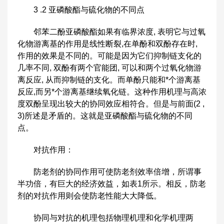
3 .2 亚磷酸酯与硫化物的不同点
邻苯二酚亚磷酸酯如果有临界浓度, 表明它与过氧
化物游离基的作用是线性断裂,在单酚和双酚存在时,
作用的效果是不同的。可能是因为它们抑制链支化的
几率不同, 双酚有两个官能团, 可以和两个过氧化物游
离反应, 从而抑制链的支化。而单酚只能和*个游离基
反应,而另*个游离基继续氧化链。这种作用机理与高浓
度双酚呈现出较大的协同效应相符合。但是与前面(2 ,
3)所述是矛盾的。这就是亚磷酸酯与硫化物的不同
点。
对抗作用：
防老剂的协同作用可使防老剂效率倍增，所谓事
半功倍，有巨大的经济效益，如表1所示。相反，防老
剂的对抗作用则会使防老性能大大降低。
协同与对抗的机理包括物理机理和化学机理两