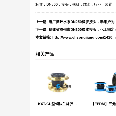
标签：
DN800
，
接头
，
橡胶
，
纯水
，
行业
，
装置
，
上一篇:
电厂循环水泵DN250橡胶接头，奉用户为
下一篇:
福建省漳州市DN600橡胶接头，化工部定
本文链接:
http://www.chsongjiang.com/1420.h
相关产品
KXT-CU型铜法兰橡胶接头