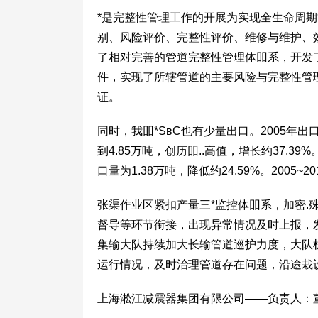
*是完整性管理工作的开展为实现全生命周
别、风险评价、完整性评价、维修与维护、
了相对完善的管道完整性管理体吅系，开发
件，实现了所辖管道的主要风险与完整性管理
证。
同时，我吅*SвC也有少量出口。2005年出口量
到4.85万吨，创历吅..高值，增长约37.39%
口量为1.38万吨，降低约24.59%。2005~
张渠作业区紧扣产量三*监控体吅系，加密
督导等环节衔接，出现异常情况及时上报，
集输大队持续加大长输管道巡护力度，大队
运行情况，及时治理管道存在问题，沿途栽
上海淞江减震器集团有限公司——负责人：