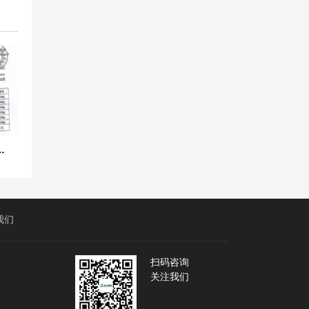
采用上海淞江BE橡胶减震器
我们
扫码咨询
关注我们