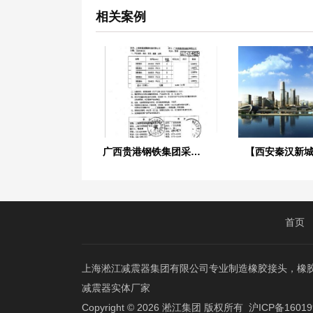
相关案例
广西贵港钢铁集团采用上海淞江橡胶接头合同
首页
上海淞江减震器集团有限公司专业制造橡胶接头，橡
减震器实体厂家
Copyright © 2026
淞江集团
版权所有
沪ICP备16019