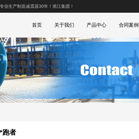
,专业生产制造减震器30年！淞江集团！
首页
关于我们
产品中心
合同案例
*跑者