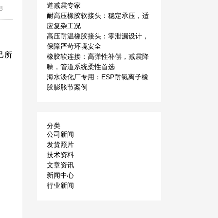
道减震专家
8
耐高压橡胶软接头：稳定承压，适
应复杂工况
高压耐温橡胶接头：零泄漏设计，
保障严苛环境安全
己所
橡胶软连接：高弹性补偿，减震降
噪，管道系统柔性首选
海水淡化厂专用：ESP耐氯离子橡
胶膨胀节案例
分类
公司新闻
发货照片
技术资料
文章资讯
新闻中心
行业新闻