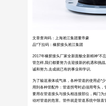
文章查询码：上海淞江集团董帝豪
品*下拉码：橡胶接头淞江集团
2017年橡胶接头厂家全新面貌全新精神“不忘初
管怎样,我们都要努力去迎接新的机遇和挑战
诚和努力,去成就已有的事业和学识.
为了输送液体或气体，各种管道的使用必*
用到各种管配件：管道拐弯时必须用弯头，
要用在管道接头与接头相连接部位，阀门为
动对管道的危害。管件就是管道系统中除直