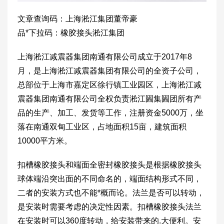
文章查询码：上海淞江集团董帝豪
品*下拉码：橡胶接头淞江集团
上海淞江减震器集团南通有限公司成立于2017年8
月，是上海淞江减震器集团有限公司的全资子公司，
总部位于上海市嘉定区徐行镇工业园区，上海淞江减
震器集团南通有限公司全权负责淞江圌集圌团所有产
品的生产、加工、发货等工作，注册资金5000万，坐
落在南通双甸工业区，占地面积15亩，建筑面积
10000平方米。
扣槽橡胶接头和端面全密封橡胶接头是根据橡胶接头
球体端沿突出面的不同命名的，端面结构形式不同，
二者的安装方式也不能*概而论。法兰是否可以转动，
是安装时需要考虑的决定性因素。扣槽橡胶接头法兰
在安装时可以360度转动，给安装带来的.大便利。安