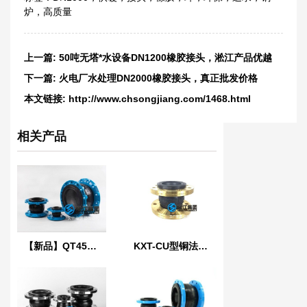
炉
，
高质量
上一篇:
50吨无塔*水设备DN1200橡胶接头，淞江产品优越
下一篇:
火电厂水处理DN2000橡胶接头，真正批发价格
本文链接:
http://www.chsongjiang.com/1468.html
相关产品
【新品】QT450球墨铸铁法兰橡胶接头
KXT-CU型铜法兰橡胶接头