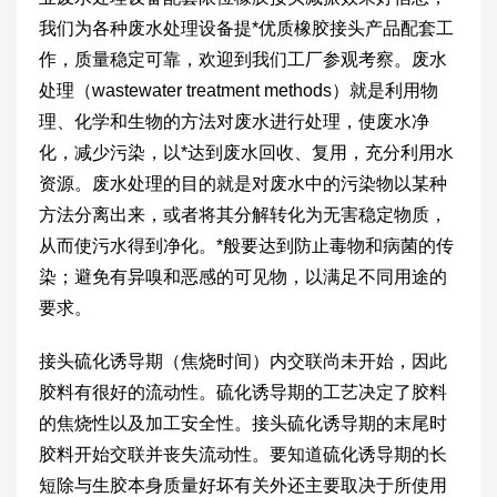
我们为各种废水处理设备提*优质橡胶接头产品配套工
作，质量稳定可靠，欢迎到我们工厂参观考察。废水
处理（wastewater treatment methods）就是利用物
理、化学和生物的方法对废水进行处理，使废水净
化，减少污染，以*达到废水回收、复用，充分利用水
资源。废水处理的目的就是对废水中的污染物以某种
方法分离出来，或者将其分解转化为无害稳定物质，
从而使污水得到净化。*般要达到防止毒物和病菌的传
染；避免有异嗅和恶感的可见物，以满足不同用途的
要求。
接头硫化诱导期（焦烧时间）内交联尚未开始，因此
胶料有很好的流动性。硫化诱导期的工艺决定了胶料
的焦烧性以及加工安全性。接头硫化诱导期的末尾时
胶料开始交联并丧失流动性。要知道硫化诱导期的长
短除与生胶本身质量好坏有关外还主要取决于所使用