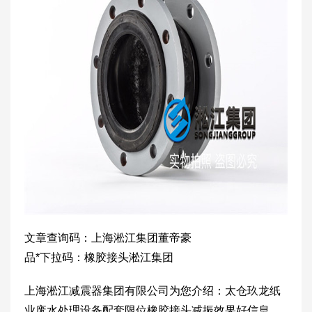
文章查询码：上海淞江集团董帝豪
品*下拉码：橡胶接头淞江集团
上海淞江减震器集团有限公司为您介绍：太仓玖龙纸
业废水处理设备配套限位橡胶接头减振效果好信息，