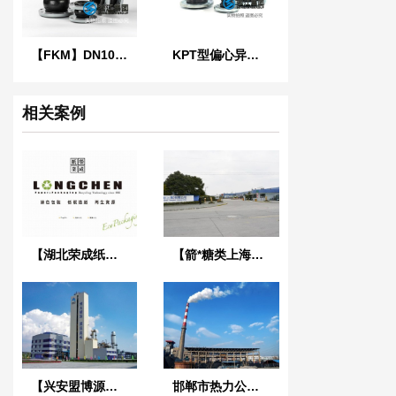
【FKM】DN100氟橡胶挠性接管
KPT型偏心异径橡胶接头
相关案例
【湖北荣成纸业】316L橡胶接头合同案例
【箭*糖类上海工厂】橡胶接头合同
【兴安盟博源化学项目】橡胶接头合同案例
邯郸市热力公司中华分公司【选择】耐高温橡胶接头