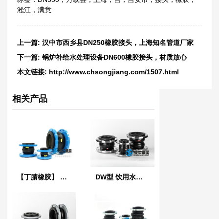
淞江
，
满意
上一篇:
汉中市西乡县DN250橡胶接头，上海知名管道厂家
下一篇:
锅炉补给水处理设备DN600橡胶接头，材质放心
本文链接:
http://www.chsongjiang.com/1507.html
相关产品
【丁腈橡胶】 LO型NBR液压耐油橡胶接头
DW型 饮用水橡胶软接头