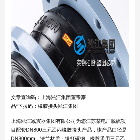
文章查询码：上海淞江集团董帝豪
品*下拉码：橡胶接头淞江集团
上海淞江减震器集团有限公司为您江苏某电厂脱硫项
目配套DN800三元乙丙橡胶接头产品，该产品口径是
DN800mm，法兰材质：锻打碳钢，橡胶采用三元乙