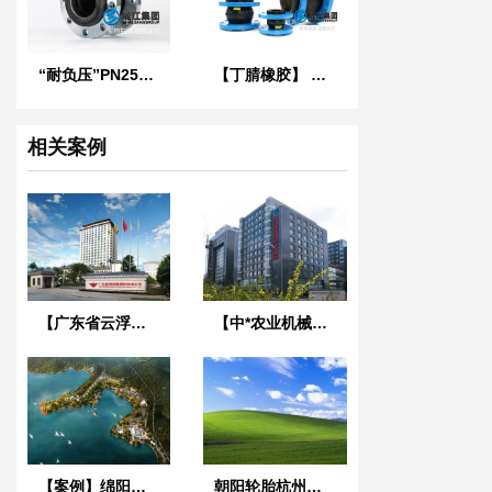
“耐负压”PN25橡胶接头
【丁腈橡胶】 LO型NBR液压耐油橡胶接头
相关案例
【广东省云浮市温氏舍丰项目】橡胶接头合同
【中*农业机械化科学研究院】弹簧减震器合同
【案例】绵阳仙海丽湾度假酒店项目淞江金属软管合同
朝阳轮胎杭州中策项目