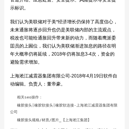
示标识。
我们认为美联储对于美*经济增长仍保持了高度信心，
未来通胀将逐步回升也仍是美联储内部的主流观点，
税改也可能给通胀回升带来新的动力，而随着鹰派委
吅员的上圌位，我们认为美联储渐进加息的路径在明
年大概率仍将延续，2018年仍将加息3-4次，资金的
避险需求增加。
上海淞江减震器集团有限公司-2018年4月19日软件自
动编辑。负责人：董帝豪。
相关seo操作：
橡胶接头
|橡胶软接头|橡胶软连接-上海淞江减震器集团有限
公司
橡胶接头规格
/材质/图片_【上海淞江集团】