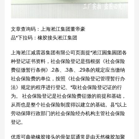
文章查询码：上海淞江集团董帝豪
品*下拉码：橡胶接头淞江集团
上海淞江减震器集团有限公司页面提*淞江圌集圌团各
种登记证书资料，社会保险登记是指根据《社会保险
费征缴暂行条例》.2条、.3条、.29条的规定应当缴纳
社会保险费的单位，按照《社会保险登记管理暂行办
法》规定的程序进行登记、*取社会保险登记证的行
为。 社会保险登记是社会保险费征缴的前提和基础，
从而也是整个社会保险制度得以建立的基础。县*以上
劳动保障行政部门的社会保险经办机构主管社会保险
登记。
优质可曲挠橡胶接头的骨架层通常是由天然橡胶加聚