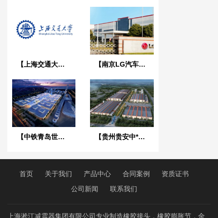
【上海交通大学】可曲挠橡胶接头合同
【南京LG汽车电厂二工厂管道工程】不锈钢金属软管合同
【中铁青岛世界博览城】金属软管合同
【贵州贵安中*联通云数据中心】弹簧减震器合同
首页
关于我们
产品中心
合同案例
资质证书
公司新闻
联系我们
上海淞江减震器集团有限公司专业制造橡胶接头，橡胶膨胀节，金