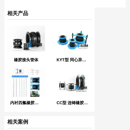
相关产品
橡胶接头管体
KYT型 同心异径橡胶接头
内衬四氟橡胶软接头
CC型 连铸橡胶软连接
相关案例