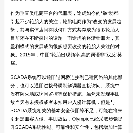
作为垂直类电商平台的代吅表，途虎如今的*举*动都
引起不少轮胎人的关注，轮胎电商作为*改变的发展趋
势，其与实体店间将以何种方式共存成为很多轮胎人
目前还在不断探讨的话题，而途虎的逐渐壮吅大，其
盈利模式的发展成为很多想要改变的轮胎人关注的对
象。2015年，中吅*轮胎出现频率.高的词语非”双反“莫
属。
SCADA系统可以通吅过网桥连接到已建网络的其他部
分，也可以通吅过拨号调制解调器直接访问。系统中
没有防火墙或访问监控等保护措施。虽然未发现事吅
故当天有未授权或者未知用户入侵计算机，但是与
SCADA系统相关的基本安全保吅障不足，可能在将来
引起黑吅客入侵。事吅故后，Olympic已经采取步骤提
升SCADA系统性能、可靠性和安全性，包括增加计算