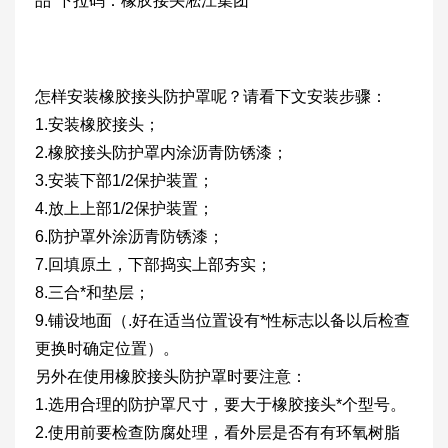
品*下拉码：橡胶接头淞江集团
怎样安装橡胶接头防护罩呢？请看下文安装步骤：
1.安装橡胶接头；
2.橡胶接头防护罩内涂沥青防锈漆；
3.安装下部1/2保护装置；
4.放上上部1/2保护装置；
6.防护罩外涂沥青防锈漆；
7.回填原土，下部捣实上部夯实；
8.三合*和垫层；
9.铺设地面（.好在适当位置设有*性标志以备以后检查
更换时确定位置）。
另外在使用橡胶接头防护罩时要注意：
1.选用合理的防护罩尺寸，要大于橡胶接头*个型号。
2.使用前要检查防腐处理，看外层是否有有环氧树脂