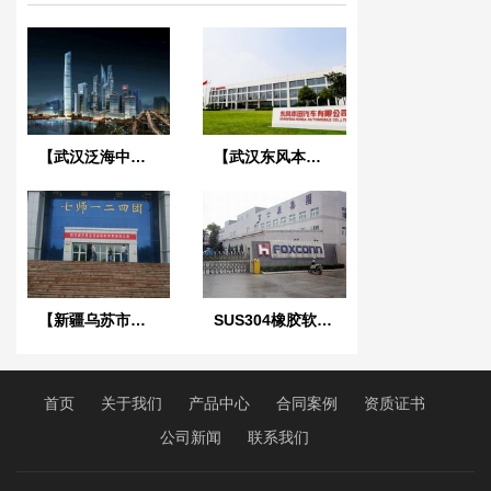
【武汉泛海中心酒店项目】吊挂弹簧减震器合同
【武汉东风本田汽车厂】弹簧减震器合同
【新疆乌苏市高泉镇兵团124团德隆农场】DN450橡胶接头
SUS304橡胶软连接用于秦皇岛富士康水处理项目
首页
关于我们
产品中心
合同案例
资质证书
公司新闻
联系我们