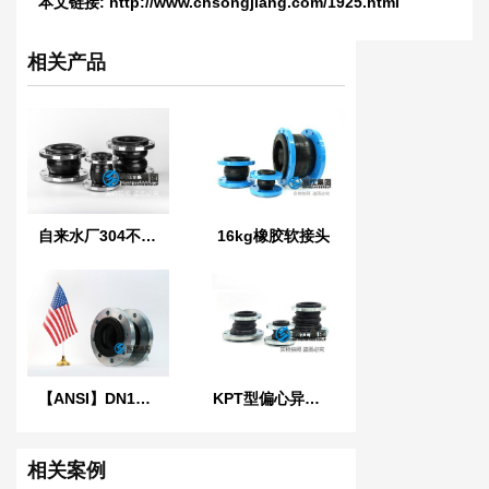
本文链接:
http://www.chsongjiang.com/1925.html
相关产品
自来水厂304不锈钢橡胶管接头
16kg橡胶软接头
【ANSI】DN100美标橡胶膨胀节
KPT型偏心异径橡胶接头
相关案例