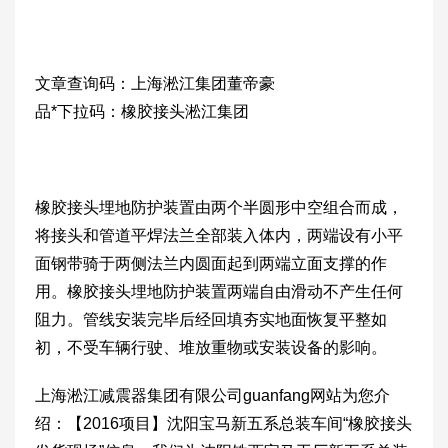
文章查询码：上海淞江集团董帝豪
品*下拉码：橡胶接头淞江集团
橡胶接头埋地防护装置由两个半圆形中空组合而成，
将接头和管道平焊法兰全部装入体内，两端设有小平
面钢带骑于两侧法兰内圆面起到两端立面支撑的作
用。橡胶接头埋地防护装置两端自由滑动不产生任何
阻力。管线安装完毕后经回填夯实地面恢复平整如
初，不受车辆行驶、堆放重物或安装设备的影响。
上海淞江减震器集团有限公司guanfang网站为您介
绍：【2016项目】沈阳宝马新五系总装车间“橡胶接头