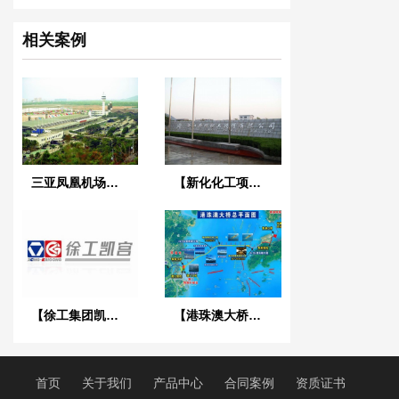
相关案例
三亚凤凰机场项目
【新化化工项目】橡胶接头案例
【徐工集团凯宫重工南京有限公司】NG液压橡胶接头
【港珠澳大桥项目】采用淞江弹簧减震器
首页
关于我们
产品中心
合同案例
资质证书