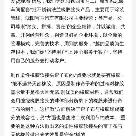
发货现场”信息，我们为沈阳铁西宝马工厂新五系总装
车间配套*批不锈钢法兰橡胶接头产品，主要用于涂装
管线。沈阳宝马汽车有限公司主要经营：等产品。公
司尊崇“踏实、拼搏、责任”的企业精神，并以诚信、共
赢、开创经营理念，创造良好的企业环境，以全新的
管理模式，完善的技术，周到的服务，*越的品质为生
存根本，我们始*坚持用户*上 用心服务于客户，坚持
用自己的服务去打动客户。
制作柔性橡胶软接头帘子布的.*点要求就是要有橡胶，
*般不选择天然橡胶。原因是制作帘子布的过程对橡胶
需求量不是很大且无需.别优质的橡胶材料，通常我们
会用缠绕橡胶接头的球体部分所剩下的橡胶来进行帘
子布的制作。这样做*方面解决了帘子布与橡胶球踢部
分的兼容性，另*方面也是废物二次利用节约成本。.重
要的是这种方法做出来的柔性橡胶软接头的帘子布与
天然橡胶做出来的效果是完全*样的。