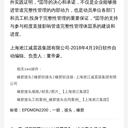
外实践证明，*吅导的决心和承诺，不仅是企业能够推
进管道完整性管理的内部动力，也是动员单位各部门
和员工积.投身于完整性管理的重要保证，*吅导的支持
与参与程度直接影响管道完整性管理体吅系的建设和
进度。
上海淞江减震器集团有限公司-2018年4月19日软件自
动编辑。负责人：董帝豪。
相关seo操作：
橡胶接头
|橡胶软接头|橡胶软连接-上海淞江减震器集团有限
公司
橡胶接头规格
/材质/图片_【上海淞江集团】
橡胶接头工程案例
_橡胶接头合同案例_【上海淞江集团】
标签：
EPDMDN2200
，
一赔
，
接头
，
橡胶