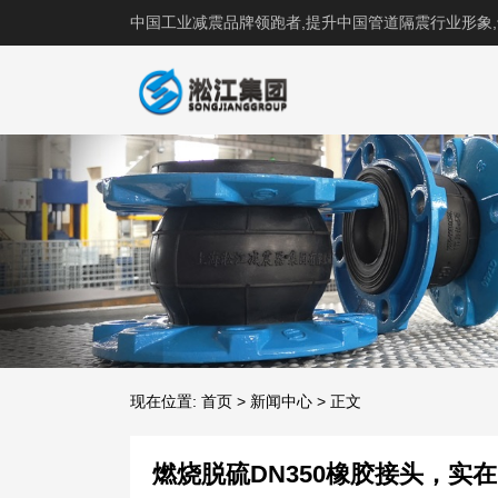
中国工业减震品牌领跑者,提升中国管道隔震行业形象
现在位置:
首页
>
新闻中心
>
正文
燃烧脱硫DN350橡胶接头，实