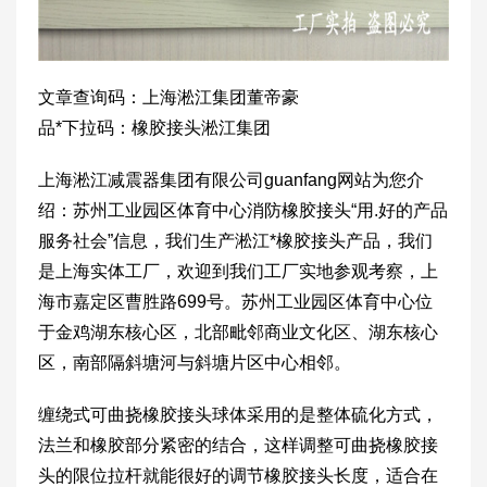
文章查询码：上海淞江集团董帝豪
品*下拉码：橡胶接头淞江集团
上海淞江减震器集团有限公司guanfang网站为您介
绍：苏州工业园区体育中心消防橡胶接头“用.好的产品
服务社会”信息，我们生产淞江*橡胶接头产品，我们
是上海实体工厂，欢迎到我们工厂实地参观考察，上
海市嘉定区曹胜路699号。苏州工业园区体育中心位
于金鸡湖东核心区，北部毗邻商业文化区、湖东核心
区，南部隔斜塘河与斜塘片区中心相邻。
缠绕式可曲挠橡胶接头球体采用的是整体硫化方式，
法兰和橡胶部分紧密的结合，这样调整可曲挠橡胶接
头的限位拉杆就能很好的调节橡胶接头长度，适合在