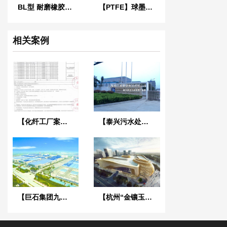
BL型 耐磨橡胶软连接
【PTFE】球墨法兰四氟橡胶接头“适用于航空煤油”
相关案例
【化纤工厂案例】浙江天圣化纤采用淞江橡胶接头
【泰兴污水处理厂】采用上海淞江橡胶接头
【巨石集团九江工厂】橡胶接头合同
【杭州“金镶玉”西溪银泰城项目】弹簧减震器案例