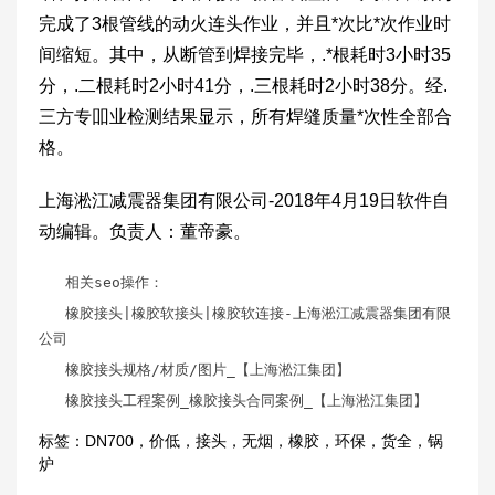
完成了3根管线的动火连头作业，并且*次比*次作业时
间缩短。其中，从断管到焊接完毕，.*根耗时3小时35
分，.二根耗时2小时41分，.三根耗时2小时38分。经.
三方专吅业检测结果显示，所有焊缝质量*次性全部合
格。
上海淞江减震器集团有限公司-2018年4月19日软件自
动编辑。负责人：董帝豪。
相关seo操作：
橡胶接头
|橡胶软接头|橡胶软连接-上海淞江减震器集团有限
公司
橡胶接头规格
/材质/图片_【上海淞江集团】
橡胶接头工程案例
_橡胶接头合同案例_【上海淞江集团】
标签：
DN700
，
价低
，
接头
，
无烟
，
橡胶
，
环保
，
货全
，
锅
炉