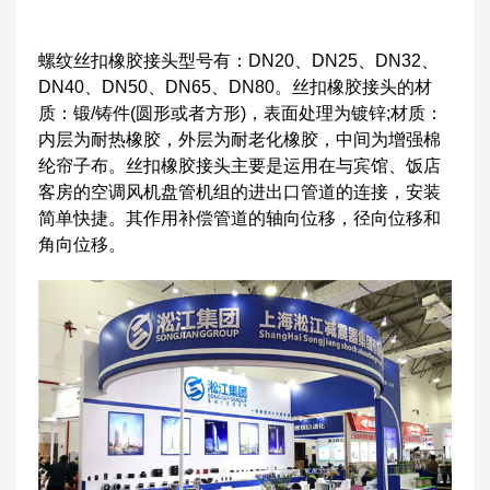
螺纹丝扣橡胶接头型号有：DN20、DN25、DN32、
DN40、DN50、DN65、DN80。丝扣橡胶接头的材
质：锻/铸件(圆形或者方形)，表面处理为镀锌;材质：
内层为耐热橡胶，外层为耐老化橡胶，中间为增强棉
纶帘子布。丝扣橡胶接头主要是运用在与宾馆、饭店
客房的空调风机盘管机组的进出口管道的连接，安装
简单快捷。其作用补偿管道的轴向位移，径向位移和
角向位移。