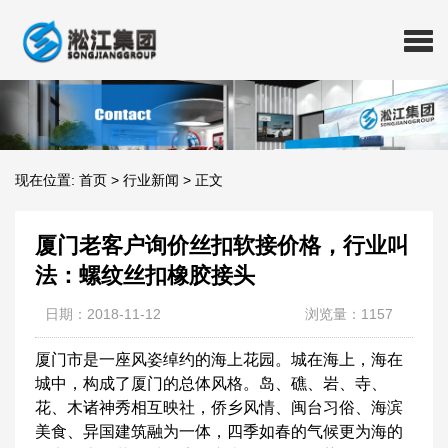
现在位置:
首页
>
行业新闻
>
正文
厦门老客户询价丝扣软接价格，行业叫
法：螺纹丝扣橡胶接头
日期：2018-11-12
浏览量：1157
厦门市是一座风姿绰约的海上花园。城在海上，海在
城中，构成了厦门的总体风格。岛、礁、岩、寺、
花、木诸神秀相互映社，侨乡风情、闽台习俗、海滨
美食、异国建筑融为一体，四季如春的气候更为海的