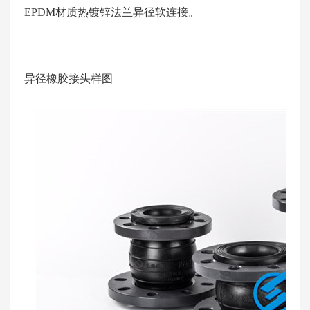
EPDM材质热镀锌法兰异径软连接。
异径橡胶接头样图