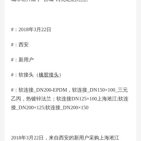
#：2018年3月22日
#：西安
#：新用户
#：软接头（
橡胶接头
）
#：软连接_DN200-EPDM，软连接_DN150×100_三元
乙丙，热镀锌法兰；软连接DN125×100上海淞江;软连
接_DN200×125;软连接_DN200×150
2018年3月22日，来自西安的新用户采购上海淞江