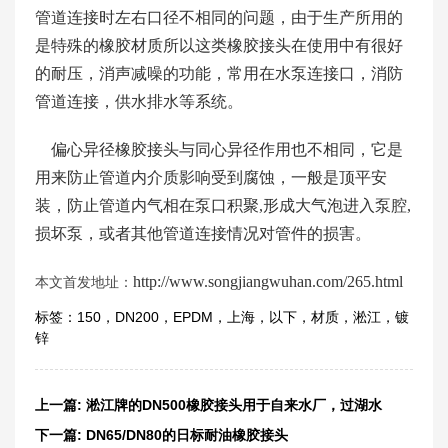
管道连接时左右口径不相同的问题，由于生产所用的
是特殊的橡胶材质所以这类橡胶接头在使用中有很好
的耐压，消声减噪的功能，常用在水泵连接口，消防
管道连接，供水排水等系统。
偏心异径橡胶接头与同心异径作用也不相同，它是
用来防止管道内介质影响受到腐蚀，一般是顶平安
装，防止管道内气相在泵口积聚,形成大气泡进入泵腔,
损坏泵，或者其他管道连接情况对管件的损害。
http://www.songjiangwuhan.com/265.html
本文首发地址：
标签：
150
，
DN200
，
EPDM
，
上海
，
以下
，
材质
，
淞江
，
镀
锌
上一篇:
淞江牌的DN500橡胶接头用于自来水厂，过湖水
下一篇:
DN65/DN80的日标耐油橡胶接头