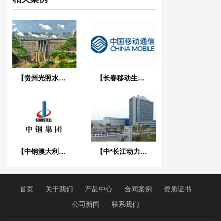
【贵州光照水电站】耐油橡胶接头合同
【长春移动生产中心项目】单球橡胶接头合同
【中钢澳大利亚罗克兰兹铜矿项目】橡胶接头合同
【中*长江动力集团】橡胶接头合同
首页
关于我们
产品中心
合同案例
资质证书
公司新闻
联系我们