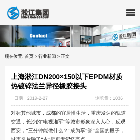
现在位置:
首页
>
行业新闻
>
正文
上海淞江DN200×150以下EPDM材质
热镀锌法兰异径橡胶接头
日期：2019-2-27
浏览量：1036
对标其他城市，成都的宜居慢生活，重庆发达的轨道
交通，长沙的“电视湘军”等城市形象深入人心，反观
西安，“三分钟能做什么？”成为享“誉”全国的段子，
城市名片除了“古城”再无记忆亮点。