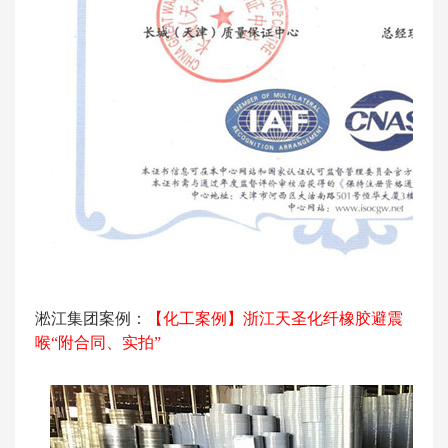
淞江集团案例：
【化工案例】浙江天圣化纤橡胶避震
喉“附合同、实拍”