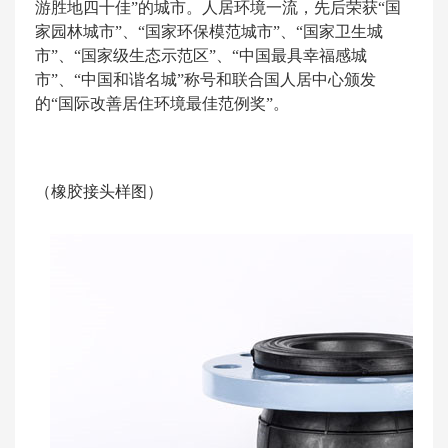
游胜地四十佳”的城市。人居环境一流，先后荣获“国
家园林城市”、“国家环保模范城市”、“国家卫生城
市”、“国家级生态示范区”、“中国最具幸福感城
市”、“中国和谐名城”称号和联合国人居中心颁发
的“国际改善居住环境最佳范例奖”。
（橡胶接头样图）