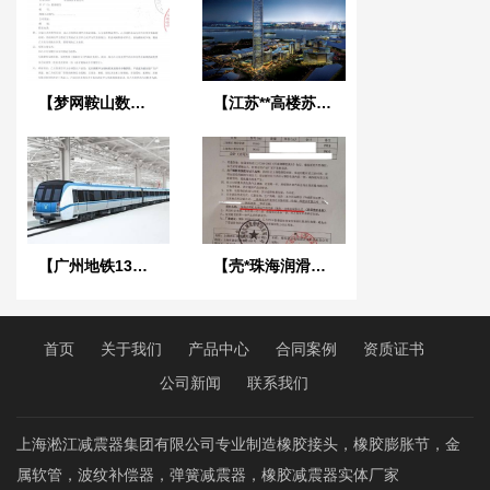
【梦网鞍山数据计算中心综合基地项目】不锈钢金属软管合同
【江苏**高楼苏州*金中心】消防用25kg橡胶接头合同
【广州地铁13号线*三标段】金属软管合同
【壳*珠海润滑油有限公司】橡胶接头合同
首页
关于我们
产品中心
合同案例
资质证书
公司新闻
联系我们
上海淞江减震器集团有限公司专业制造橡胶接头，橡胶膨胀节，金
属软管，波纹补偿器，弹簧减震器，橡胶减震器实体厂家