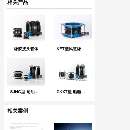
相关产品
橡胶接头管体
KFT型风道橡胶柔性接头
SJNG型 耐油橡胶避震喉
CKXT型 船舶可曲挠橡胶接头
相关案例