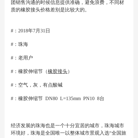
团销售沟通的时候信息提供准确，避免浪费，不同材
质的橡胶接头价格差别是比较大的。
#：2018年7月31日
#：珠海
#：老用户
#：橡胶伸缩节（
橡胶接头
）
#：空气，灰，有点酸碱
#：橡胶伸缩节 DN80 L=135mm PN10 8台
经济发展的珠海也是一个十分宜居的城市，珠海城市
环境好，珠海是全国唯一以整体城市景观入选“全国旅