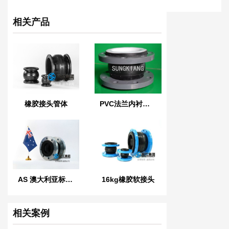
相关产品
橡胶接头管体
PVC法兰内衬四氟橡胶软接头
AS 澳大利亚标准橡胶膨胀节
16kg橡胶软接头
相关案例