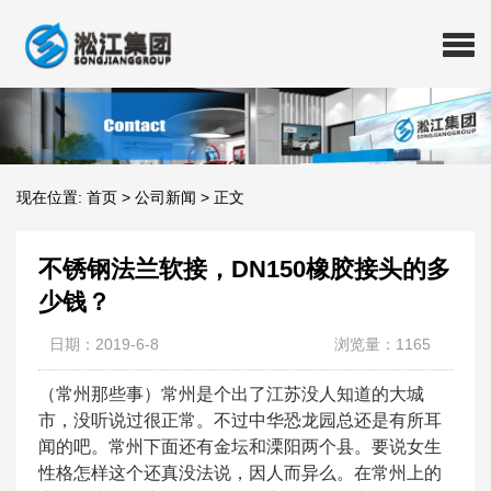
现在位置:
首页
>
公司新闻
>
正文
不锈钢法兰软接，DN150橡胶接头的多
少钱？
日期：2019-6-8
浏览量：1165
（常州那些事）常州是个出了江苏没人知道的大城
市，没听说过很正常。不过中华恐龙园总还是有所耳
闻的吧。常州下面还有金坛和溧阳两个县。要说女生
性格怎样这个还真没法说，因人而异么。在常州上的