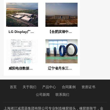
LG Display广州8.5代线项目防爆橡胶接头待发现场
【合肥滨湖中心省.办公大楼项目】采用淞江橡胶接头
咸阳电信数据中心*空调主机采用可调式弹簧减震器
辽宁省丹东三湾水电站项目采用淞夏双法兰限位伸缩接头产品
首页
关于我们
产品中心
合同案例
资质证书
公司新闻
联系我们
上海淞江减震器集团有限公司专业制造橡胶接头，橡胶膨胀节，金