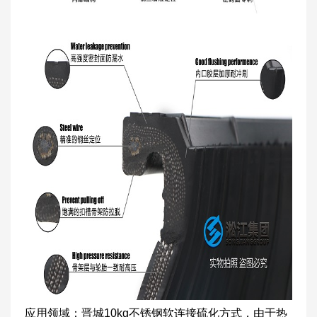
应用领域：晋城10kg不锈钢软连接硫化方式，由于热