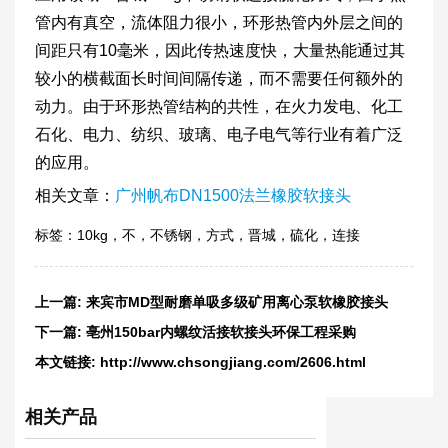
管内有真空，流体阻力很小，环形热管内外层之间的
间距只有10毫米，因此传热速度快，大量热能通过其
较小的横截面长时间间隔传递，而不需要任何额外的
动力。由于环形热管结构的共性，在火力发电、化工
石化、电力、纺织、玻璃、电子电气等行业有着广泛
的应用。
相关文章：
广州帆布DN1500法兰橡胶软接头
标签：
10kg
，
不
，
不锈钢
，
方式
，
晋城
，
硫化
，
连接
上一篇:
来宾市MD型耐磨单吸多级矿用离心泵软橡胶接头
下一篇:
亳州150bar内螺纹活接软接头环保工程采购
本文链接:
http://www.chsongjiang.com/2606.html
相关产品