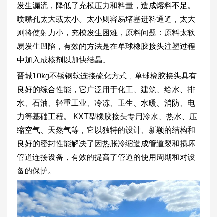
发生漏流，降低了充模压力和料量，造成熔料不足。
喷嘴孔太大或太小。太小则容易堵塞进料通道，太大
则将使射力小，充模发生困难，原料问题：原料太软
易发生凹陷，有效的方法是在单球橡胶接头注塑过程
中加入成核剂以加快结晶。
晋城10kg不锈钢软连接硫化方式，单球橡胶接头具有
良好的综合性能，它广泛用于化工、建筑、给水、排
水、石油、轻重工业、冷冻、卫生、水暖、消防、电
力等基础工程。 KXT型橡胶接头专用冷水、热水、压
缩空气、天然气等，它以独特的设计、新颖的结构和
良好的密封性能解决了因热胀冷缩造成管道裂和损坏
管道连接设备，有效的提高了管道的使用周期和对设
备的保护。