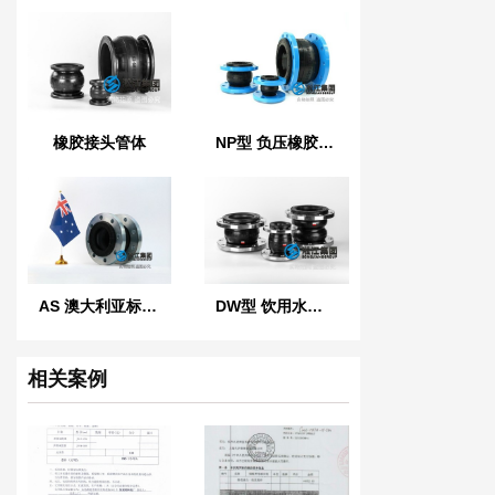
橡胶接头管体
NP型 负压橡胶接头
AS 澳大利亚标准橡胶膨胀节
DW型 饮用水橡胶软接头
相关案例