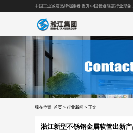
中国工业减震品牌领跑者,提升中国管道隔震行业形象
现在位置:
首页
>
行业新闻
>
正文
淞江新型不锈钢金属软管出新产