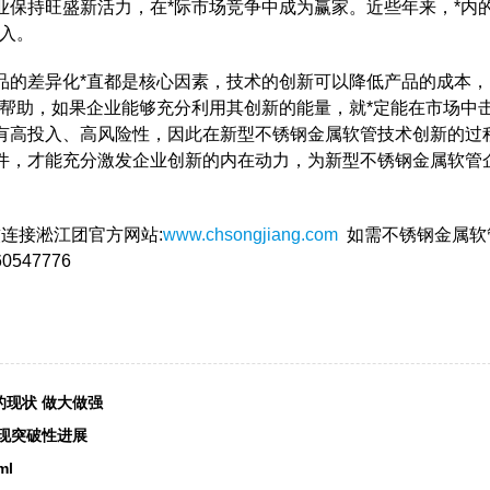
业保持旺盛新活力，在*际市场竞争中成为赢家。近些年来，*内
投入。
品的差异化*直都是核心因素，技术的创新可以降低产品的成本，
*帮助，如果企业能够充分利用其创新的能量，就*定能在市场中
有高投入、高风险性，因此在新型不锈钢金属软管技术创新的过
件，才能充分激发企业创新的内在动力，为新型不锈钢金属软管
软连接淞江团官方网站:
www.chsongjiang.com
如需不锈钢金属软
547776
现状 做大做强
实现突破性进展
ml