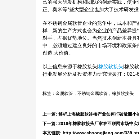
己的强大研发机构和团队的创新实践，使企
正、奥米等*些大型企业也加大了技术研发
在不锈钢金属软管企业的竞争中，成本和产
样，新的生产方式也会为企业的产品差异提
对手，占据优势地位。当然技术创新本身具
中，必须通过建立良好的市场环境和政策条
创造.大价值。
以上信息来源于橡胶接头|
橡胶软接头
|橡胶
行业发展分析及投资潜力研究请拨打：021-60
标签：
金属软管，不锈钢金属软管，橡胶软接头
上一篇:
解析上海橡胶软连接产业如何打破散而小的
下一篇:
2016年橡胶软接头厂家在互联网市场中
本文链接:
http://www.chsongjiang.com/339.ht