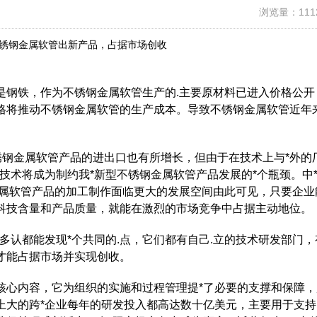
浏览量：111
锈钢金属软管出新产品，占据市场创收
是钢铁，作为不锈钢金属软管生产的.主要原材料已进入价格公开
格将推动不锈钢金属软管的生产成本。导致不锈钢金属软管近年
不锈钢金属软管产品的进出口也有所增长，但由于在技术上与*外的
技术将成为制约我*新型不锈钢金属软管产品发展的*个瓶颈。中
金属软管产品的加工制作面临更大的发展空间由此可见，只要企业
科技含量和产品质量，就能在激烈的市场竞争中占据主动地位。
多认都能发现*个共同的.点，它们都有自己.立的技术研发部门，
才能占据市场并实现创收。
核心内容，它为组织的实施和过程管理提*了必要的支撑和保障，
上大的跨*企业每年的研发投入都高达数十亿美元，主要用于支持