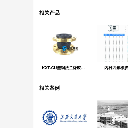
相关产品
KXT-CU型铜法兰橡胶接头
内衬四氟橡
相关案例