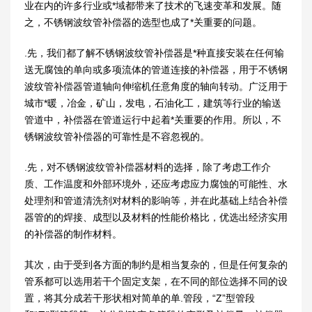
业在内的许多行业或*域都带来了技术的飞速变革和发展。随
之，不锈钢波纹管补偿器的选型也成了*关重要的问题。
.先，我们都了解不锈钢波纹管补偿器是*种直接安装在任何输
送无腐蚀的单向或多项流体的管道连接的补偿器，用于不锈钢
波纹管补偿器管道轴向伸缩机任意角度的轴向转动。广泛用于
城市*暖，冶金，矿山，发电，石油化工，建筑等行业的输送
管道中，补偿器在管道运行中起着*关重要的作用。所以，不
锈钢波纹管补偿器的可靠性是不容忽视的。
.先，对不锈钢波纹管补偿器材料的选择，除了考虑工作介
质、工作温度和外部环境外，还应考虑应力腐蚀的可能性、水
处理剂和管道清洗剂对材料的影响等，并在此基础上结合补偿
器管的的焊接、成型以及材料的性能价格比，优选出经济实用
的补偿器的制作材料。
其次，由于受到各方面的制约是相当复杂的，但是任何复杂的
管系都可以选用若干个固定支架，在不同的部位选择不同的设
置，将其分成若干形状相对简单的单.管段，“Z”型管段