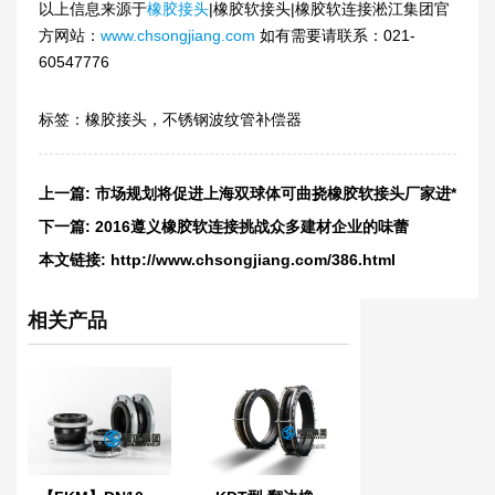
以上信息来源于
橡胶接头
|橡胶软接头|橡胶软连接淞江集团官
方网站：
www.chsongjiang.com
如有需要请联系：021-
60547776
标签：
橡胶接头，不锈钢波纹管补偿器
上一篇:
市场规划将促进上海双球体可曲挠橡胶软接头厂家进*
步发展
下一篇:
2016遵义橡胶软连接挑战众多建材企业的味蕾
本文链接:
http://www.chsongjiang.com/386.html
相关产品