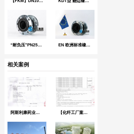
【FKM】DN100氟橡胶挠性接管
KDT型 翻边橡胶接头
“耐负压”PN25橡胶接头
EN 欧洲标准橡胶膨胀节
相关案例
阿斯利康药业工厂2014年9月23日采用上海淞江橡胶接头
【化纤工厂案例】浙江天圣化纤采用淞江橡胶接头