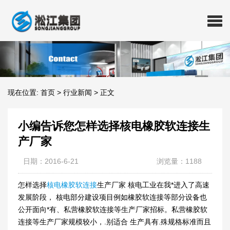
现在位置:
首页
>
行业新闻
>
正文
小编告诉您怎样选择核电橡胶软连接生
产厂家
日期：2016-6-21
浏览量：1188
怎样选择
核电橡胶软连接
生产厂家 核电工业在我*进入了高速
发展阶段， 核电部分建设项目例如橡胶软连接等部分设备也
公开面向*有、私营橡胶软连接等生产厂家招标。私营橡胶软
连接等生产厂家规模较小，.别适合 生产具有.殊规格标准而且