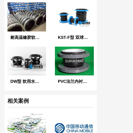
耐高温橡胶软接头
KST-F型 双球体橡胶接头
DW型 饮用水橡胶软接头
PVC法兰内衬四氟橡胶软接头
相关案例