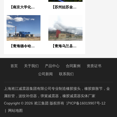
【南京大学化学化工学院】弹簧减震器合同
【苏州姑苏金茂府项目】采用上海淞江橡胶接头
【青海德令哈陕鼓能源项目】大口径橡胶接头
【青海乌兰县庆华集团】矿用金属软管
首页
关于我们
产品中心
合同案例
资质证书
公司新闻
联系我们
上海淞江减震器集团有限公司专业制造橡胶接头，橡胶膨胀节，金
属软管，波纹补偿器，弹簧减震器，橡胶减震器实体厂家
Copyright © 2026
淞江集团
版权所有
沪ICP备16019907号-12
|
网站地图