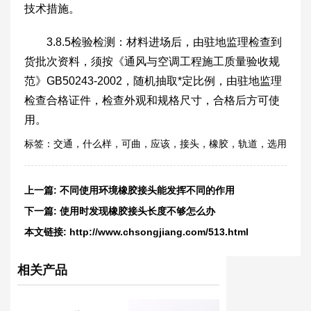
技术措施。
3.8.5检验检测：材料进场后，由驻地监理检查到
货批次资料，须按《通风与空调工程施工质量验收规
范》GB50243-2002，随机抽取*定比例，由驻地监理
检查合格证件，检查外观和规格尺寸，合格后方可使
用。
标签：
交通
，
什么样
，
可曲
，
应该
，
接头
，
橡胶
，
轨道
，
选用
上一篇:
不同使用环境橡胶接头能发挥不同的作用
下一篇:
使用时发现橡胶接头长度不够怎么办
本文链接:
http://www.chsongjiang.com/513.html
相关产品