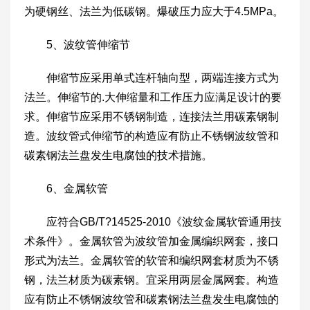
为硬钢丝、法兰为低碳钢。爆破压力应大于4.5MPa。
5、波纹管伸缩节
伸缩节应采用单式连杆轴向型，两端连接方式为
法兰。伸缩节的.大伸缩量和工作压力应满足设计的要
求。伸缩节应采用不锈钢制造，连接法兰用碳素钢制
造。波纹管式伸缩节的构造应有防止不锈钢波纹管和
碳素钢法兰盘发生电腐蚀的技术措施。
6、金属软管
应符合GB/T?14525-2010《波纹金属软管通用技
术条件》。金属软管为波纹管加金属编织网套，接口
形式为法兰。金属软管的软管和编织网套材质为不锈
钢，法兰材质为碳素钢。宜采用两层金属网套。构造
应有防止不锈钢波纹管和碳素钢法兰盘发生电腐蚀的