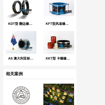
KDT型 翻边橡胶接头
KFT型风道橡胶柔性接头
AS 澳大利亚标准橡胶膨胀节
KKT型 卡箍橡胶接头
相关案例