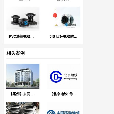
PVC法兰橡胶软接头
JIS 日标橡胶防震接头
相关案例
【案例】东莞塘厦自来水公司DN800饮用水管道改造用橡胶接头
【北京地铁9号线西站】冷塔空调给回、水管道双球橡胶接头案例