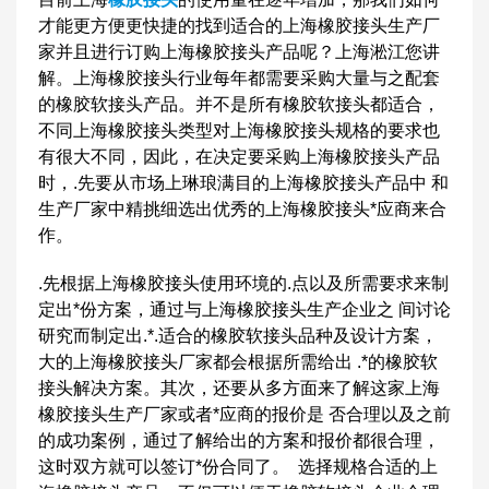
才能更方便更快捷的找到适合的上海橡胶接头生产厂
家并且进行订购上海橡胶接头产品呢？上海淞江您讲
解。上海橡胶接头行业每年都需要采购大量与之配套
的橡胶软接头产品。并不是所有橡胶软接头都适合，
不同上海橡胶接头类型对上海橡胶接头规格的要求也
有很大不同，因此，在决定要采购上海橡胶接头产品
时，.先要从市场上琳琅满目的上海橡胶接头产品中 和
生产厂家中精挑细选出优秀的上海橡胶接头*应商来合
作。
.先根据上海橡胶接头使用环境的.点以及所需要求来制
定出*份方案，通过与上海橡胶接头生产企业之 间讨论
研究而制定出.*.适合的橡胶软接头品种及设计方案，
大的上海橡胶接头厂家都会根据所需给出 .*的橡胶软
接头解决方案。其次，还要从多方面来了解这家上海
橡胶接头生产厂家或者*应商的报价是 否合理以及之前
的成功案例，通过了解给出的方案和报价都很合理，
这时双方就可以签订*份合同了。 选择规格合适的上