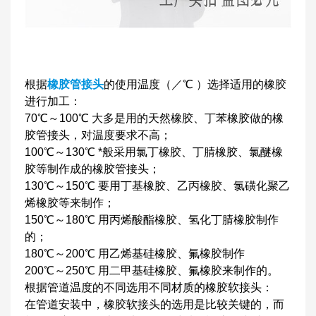
根据
橡胶管接头
的使用温度（／℃ ）选择适用的橡胶
进行加工：
70℃～100℃ 大多是用的天然橡胶、丁苯橡胶做的橡
胶管接头，对温度要求不高；
100℃～130℃ *般采用氯丁橡胶、丁腈橡胶、氯醚橡
胶等制作成的橡胶管接头；
130℃～150℃ 要用丁基橡胶、乙丙橡胶、氯磺化聚乙
烯橡胶等来制作；
150℃～180℃ 用丙烯酸酯橡胶、氢化丁腈橡胶制作
的；
180℃～200℃ 用乙烯基硅橡胶、氟橡胶制作
200℃～250℃ 用二甲基硅橡胶、氟橡胶来制作的。
根据管道温度的不同选用不同材质的橡胶软接头：
在管道安装中，橡胶软接头的选用是比较关键的，而