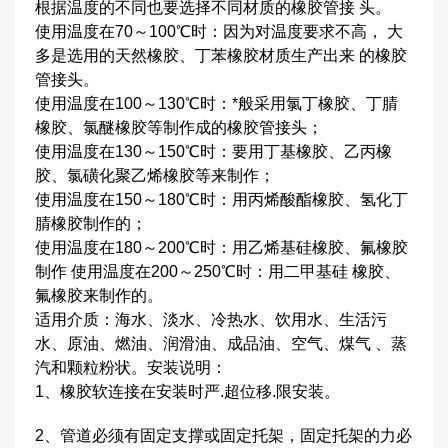
根据温度的不同也要选择不同材质的橡胶管接 头。
使用温度在70～100℃时：因为对温度要求不高， 大
多是选用的天然橡胶、丁苯橡胶材质生产出来 的橡胶
管接头。
使用温度在100～130℃时：*般采用氯丁橡胶、丁腈
橡胶、氯醚橡胶等制作成的橡胶管接头；
使用温度在130～150℃时：要用丁基橡胶、乙丙橡
胶、氯磺化聚乙烯橡胶等来制作；
使用温度在150～180℃时：用丙烯酸酯橡胶、氢化丁
腈橡胶制作的；
使用温度在180～200℃时：用乙烯基硅橡胶、氟橡胶
制作 使用温度在200～250℃时：用二甲基硅 橡胶、
氟橡胶来制作的。
适用介质：海水、淡水、冷热水、饮用水、生活污
水、原油、燃油、润滑油、成品油、空气、煤气 、蒸
汽和颗粒粉状。安装说明：
1、橡胶软连接在安装时严.超位移.限安装。
2、管道必须有固定支撑或固定托架，固定托架的力必