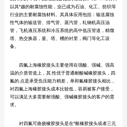
以其*越的耐腐蚀性能，业已成为石油、化工、纺织等
行业的主要耐腐蚀材料。其具体应用包括：输送腐蚀
性气体的输送管、排气管、蒸汽管，轧钢机高压油
管，飞机液压系统和冷压系统的高中低压管道，精馏
塔、热交换器，釜、塔、槽的衬里，阀门等化工设
备。
四氟上海橡胶接头主要使用在强酸、强碱、强高
温的介质管道上，其.性优于普通耐酸碱橡胶接头，四
氟的.点是承受负压能力稍差，单和氟橡胶接头相比，
衬四氟上海橡胶接头成本比较低，容易被客户接受，
可以满足大多需要耐强酸、强碱橡胶接头的客户的需
求。
衬四氟可曲挠橡胶接头是在*般橡胶接头或者三元