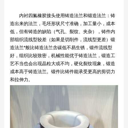
内衬四氟橡胶接头使用铸造法兰和锻造法兰：铸
造出来的法兰，毛坯形状尺寸准确，加工量小，成本
低，但有铸造的缺陷（气孔、裂纹、夹杂），铸件内
部组织流线型较差（如果是切削件，流线型更差）锻
造法兰*般比铸造法兰含碳低不易生锈，锻件流线型
好，组织比较致密，机械性能优于铸造法兰，锻造工
艺不当也会出现晶粒大或不均，硬化裂纹现象，锻造
成本高于铸造法兰。锻件比铸件能承受更高的剪切力
和拉伸力。