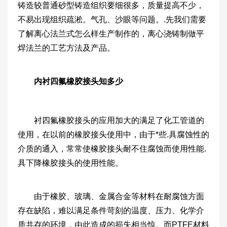
铸造较普通砂型铸造组织要细很多，质量提高不少，
不易出现组织疏淞。气孔、沙眼等问题。.先我们需要
了解离心法兰式怎么样生产制作的，离心浇铸制做平
焊法兰的工艺方法及产品。
内衬四氟橡胶接头知多少
衬四氟橡胶接头的应用加大的满足了化工管道的
使用，在以前的橡胶接头使用中，由于*些.具腐蚀性的
介质的通入，常常使橡胶接头耐不住腐蚀而使用性能.
具下降橡胶接头的使用性能。
由于橡胶、玻璃、金属合金等材料在耐腐蚀方面
存在缺陷，难以满足条件苛刻的温度、压力、化学介
质共存的环境，由此造成的损失相当惊。而PTFE材料