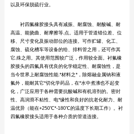
以及环保脱硫行业。
衬四氟橡胶接头具有减振、耐腐蚀、耐酸碱、耐
高温、能挠曲、耐摩擦等.点。适用于管道错位差、位
移、尺寸变化及振动部位的连接。可作贮罐、化工、
腐蚀、硫化槽车等设备的给、排料管之用，还可作其
它.殊之用。其使用范围较广泛，作用较全面。衬氟橡
胶接头的四氟具有优良的化学稳定性、耐腐蚀性，是
当今世界上耐腐蚀性能.*材料之*，除熔融金属钠和液
氟外，能耐其它*切化学药品，在*水中煮沸也不起变
化，广泛应用于各种需要抗酸碱和有机溶剂的。密封
性、高润滑不粘性、电*缘性和良好的抗老化耐力、耐
温优异（能在+250℃*-180℃的温度下长期工作）。衬
四氟橡胶接头适用于各种介质的管道连接。