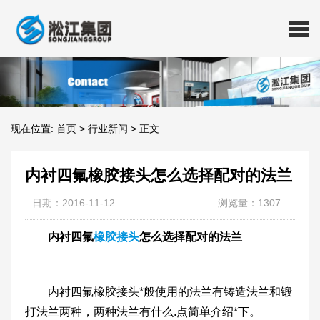
现在位置:
首页
>
行业新闻
>
正文
内衬四氟橡胶接头怎么选择配对的法兰
日期：2016-11-12
浏览量：1307
内衬四氟
橡胶接头
怎么选择配对的法兰
内衬四氟橡胶接头*般使用的法兰有铸造法兰和锻
打法兰两种，两种法兰有什么.点简单介绍*下。