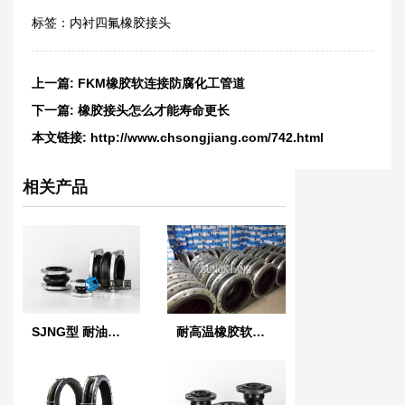
标签：
内衬四氟橡胶接头
上一篇:
FKM橡胶软连接防腐化工管道
下一篇:
橡胶接头怎么才能寿命更长
本文链接:
http://www.chsongjiang.com/742.html
相关产品
SJNG型 耐油橡胶避震喉
耐高温橡胶软接头