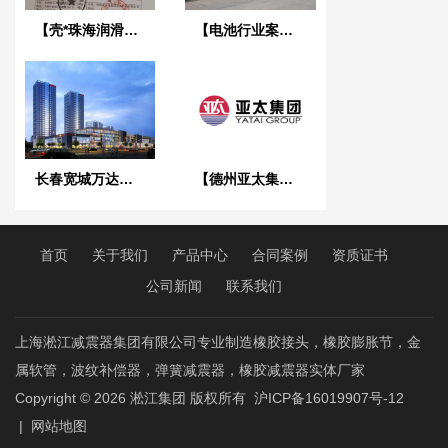
【壳*珠海润滑油有限公司】橡胶接头合同
【电池行业案例】青海泰丰先行锂能用EPDM橡胶接头
长春宽城万达广场采用上海淞江波纹补偿器
【德州亚太集团】弹簧减震器合同
首页
关于我们
产品中心
合同案例
资质证书
公司新闻
联系我们
上海淞江减震器集团有限公司专业制造橡胶接头，橡胶膨胀节，金
属软管，波纹补偿器，弹簧减震器，橡胶减震器实体厂家
Copyright © 2026
淞江集团
版权所有
沪ICP备16019907号-12
|
网站地图