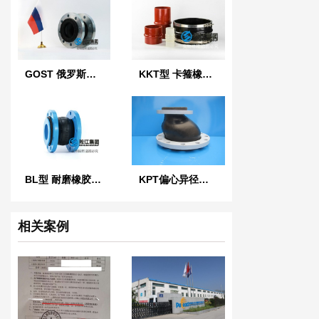
GOST 俄罗斯标准橡胶膨胀节
KKT型 卡箍橡胶接头
BL型 耐磨橡胶软连接
KPT偏心异径橡胶软接头
相关案例