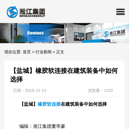
现在位置:
首页
>
行业新闻
>
正文
【盐城】橡胶软连接在建筑装备中如何
选择
日期：2016-12-23
浏览量：1332
【盐城】
橡胶软连接
在建筑装备中如何选择
编辑：淞江集团董帝豪