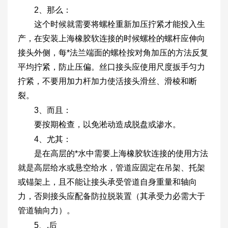
2、那么：
这个时候就需要将螺栓重新加压拧紧才能投入生
产，在安装上海橡胶软连接的时候螺栓的螺杆应伸向
接头外侧，每*法兰端面的螺栓按对角加压的方法反复
平均拧紧，防止压偏。丝口接头应使用尺度扳手匀力
拧紧，不要用加力杆加力使活接头滑丝、滑棱和断
裂。
3、而且：
要按期检查，以免淞动造成脱盘或渗水。
4、尤其：
是在高层的*水中需要上海橡胶软连接的使用方法
就是高层给水或悬空给水，管道应固定在吊架、托架
或锚架上，且不能让接头承受管道自身重量和轴向
力，否则接头应配备防拉脱装置（其承受力必需大于
管道轴向力）。
5、.后