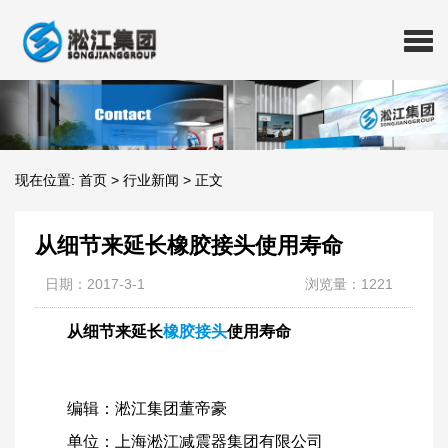
现在位置:
首页
>
行业新闻
>
正文
从细节来延长橡胶接头使用寿命
日期：2017-3-1
浏览量：1221
从细节来延长
橡胶接头
使用寿命
编辑：淞江集团董帝豪
单位：上海淞江减震器集团有限公司