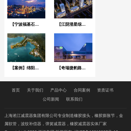
【宁波福基石化701项目】美标橡胶接头合同
【江阴澄星综合体项目】弹簧减震器合同
【案例】绵阳仙海丽湾度假酒店项目淞江金属软管合同
【奇瑞捷豹路虎常熟工厂】采用上海淞江不锈钢金属软接头
首页
关于我们
产品中心
合同案例
资质证书
公司新闻
联系我们
上海淞江减震器集团有限公司专业制造橡胶接头，橡胶膨胀节，金
属软管，波纹补偿器，弹簧减震器，橡胶减震器实体厂家