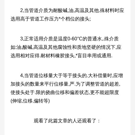
2,当管道介质为耐酸碱,油,高温及其他.殊材料时应
选用高于管道工作压力*个档位的接头;
3,正常适用介质是温度0-60°C的普通水,.殊介质
如:油,酸碱,高温及其他腐蚀性和质地坚硬的情况下,应
选用相对应得.耐材料橡胶接头,*盲目串用或通用.
4,当管道位移量大于等于接头的.大补偿量时,应增
加接头的数量来平行位移量,严.为了调整管道的超差,
使接头处于.限的挠曲位移和偏差状态,更不能超限度
(伸缩,位移,偏转等)
观看了此篇文章的人还观看了：