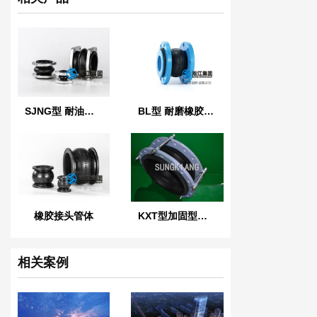
SJNG型 耐油橡胶避震喉
BL型 耐磨橡胶软连接
橡胶接头管体
KXT型加固型橡胶软接头
相关案例