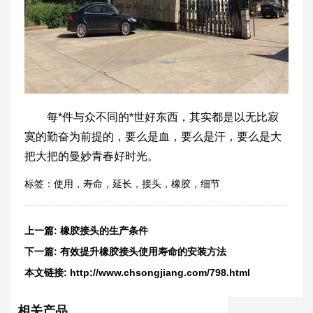
每*件与众不同的*世好东西，其实都是以无比寂
寞的勤奋为前提的，要么是血，要么是汗，要么是大
把大把的曼妙青春好时光。
标签：
使用
，
寿命
，
延长
，
接头
，
橡胶
，
细节
上一篇:
橡胶接头的生产条件
下一篇:
有效提升橡胶接头使用寿命的安装方法
本文链接:
http://www.chsongjiang.com/798.html
相关产品