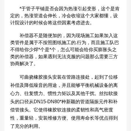
*于管子平铺是否会因为热涨引起变形，这个是肯
定的，热涨管道会伸长，冷会收缩这个大家都懂，设
计院设计的时候会将这些因素考虑进去。
补偿器不是随便加的，因为现场施工如果加入这
类管件是属于不按照图纸施工的.行为，而且施工队巴
不得给你少焊*个是*个，怎么可能会给你买膨胀头之
类的补偿器，如果遇到无法克服的问题那么需要三方
协商解决了。
可曲挠橡胶接头安装在管路连接处，起到了位移
补偿及降低噪音的用途，并且能够平衡机械设备的离
心力、往复惯力、惯性力矩以及其他干扰。丝扣软接
头的口径从DN15-DN80*种新颖的管道隔振元件和补
偿管接头。它使得橡胶软连接的柔韧性和高气密度
性，重量轻，安装维修方便、使用寿命长等优点得到
了充分的利用。