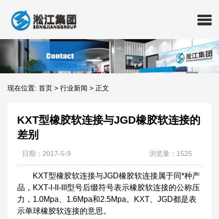
现在位置:
首页
>
行业新闻
>
正文
KXT型橡胶软连接与JGD橡胶软连接的
差别
日期：2017-5-9
浏览量：1525
KXT型橡胶软连接与JGD橡胶软连接属于同*种产
品，KXT-I-II-III型号后缀符号表示橡胶软连接的公称压
力，1.0Mpa、1.6Mpa和2.5Mpa。KXT、JGD都是表
示单球橡胶软连接的意思。