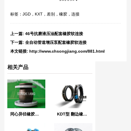
标签：
JGD
，
KXT
，
差别
，
橡胶
，
连接
上一篇:
46号抗磨液压油配套橡胶软连接
下一篇:
全自动管道增压泵配套橡胶软连接
本文链接:
http://www.chsongjiang.com/881.html
相关产品
同心异径橡胶软接头
KDT型 翻边橡胶接头