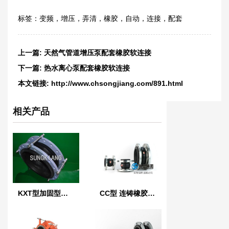
标签：
变频
，
增压
，
弄清
，
橡胶
，
自动
，
连接
，
配套
上一篇:
天然气管道增压泵配套橡胶软连接
下一篇:
热水离心泵配套橡胶软连接
本文链接:
http://www.chsongjiang.com/891.html
相关产品
KXT型加固型橡胶软接头
CC型 连铸橡胶软连接