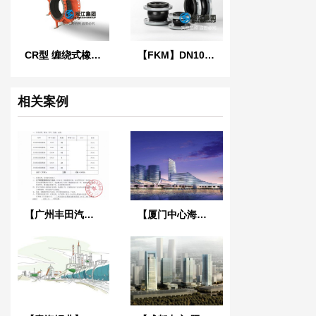
CR型 缠绕式橡胶膨胀节
【FKM】DN100氟橡胶挠性接管
相关案例
【广州丰田汽车工厂项目】DN200橡胶接头“汽车工厂案例”
【厦门中心海水源能源站项目】橡胶接头合同