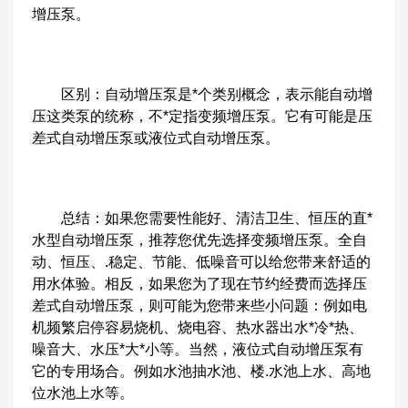
增压泵。
区别：自动增压泵是*个类别概念，表示能自动增
压这类泵的统称，不*定指变频增压泵。它有可能是压
差式自动增压泵或液位式自动增压泵。
总结：如果您需要性能好、清洁卫生、恒压的直*
水型自动增压泵，推荐您优先选择变频增压泵。全自
动、恒压、.稳定、节能、低噪音可以给您带来舒适的
用水体验。相反，如果您为了现在节约经费而选择压
差式自动增压泵，则可能为您带来些小问题：例如电
机频繁启停容易烧机、烧电容、热水器出水*冷*热、
噪音大、水压*大*小等。当然，液位式自动增压泵有
它的专用场合。例如水池抽水池、楼.水池上水、高地
位水池上水等。