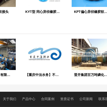
软接头
KYT型 同心异径橡胶接头
KPT偏心异径橡胶软
【承德钢铁集团有限公司连铸车间震动平台】橡胶接头合同
【重庆中法水务】不锈钢伸缩接头
晋开集团百万吨磷化
关于我们
产品中心
合同案例
资质证书
公司新闻
联系