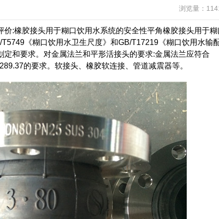
浏览量：114
价:橡胶接头用于糊口饮用水系统的安全性平角橡胶接头用于糊
5749《糊口饮用水卫生尺度》和GB/T17219《糊口饮用水输
划定和要求。对金属法兰和平形活接头的要求:金属法兰应符合
T3289.37的要求。软接头、橡胶软连接、管道减震器等。