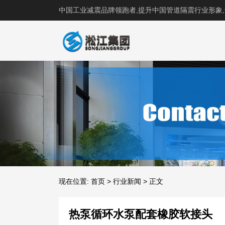
中国工业减震品牌领跑者,提升中国管道隔震行业形象
现在位置:
首页
>
行业新闻
>
正文
热泵循环水泵配套橡胶软接头