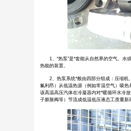
1、“热泵”是*套能从自然界的空气、水
热能的装置。
2、热泵系统*般由四部分组成：压缩机、
氟利昂）从低温热源（例如常温空气）吸热
该高温高压汽体在冷凝器内对*暖循环水冷
子膨胀阀等）节流成低温低压液态工质重新再