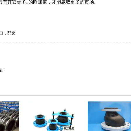
有其它更多..的附加值，才能赢取更多的市场。
口
，
配套
ml