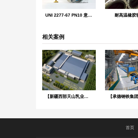
UNI 2277-67 PN10 意大利标准橡胶膨胀节
耐高温橡胶
相关案例
【新疆西部天山乳业项目】橡胶接头合同
首页