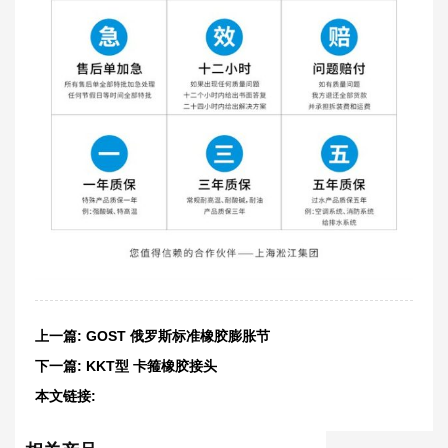
上一篇:
GOST 俄罗斯标准橡胶膨胀节
下一篇:
KKT型 卡箍橡胶接头
本文链接:
http://www.chsongjiang.com/product/151.html