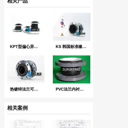
相关产品
KPT型偏心异径橡胶接头
KS 韩国标准橡胶防震接头
热镀锌法兰可曲挠橡胶接头
PVC法兰内衬四氟橡胶软接头
相关案例