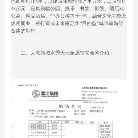
地面积约184亩，总建筑面积约48万平方米，总投资约
38亿元，是集购物公园、娱乐、餐饮、影院、酒店式
公寓、精品酒店、**办公楼等于*体，融合文化功能及
休闲商业，将打造成未来南苏州“目的型”城市旅游综
合体的标杆。
二、太湖新城水秀天地金属软管合同介绍：