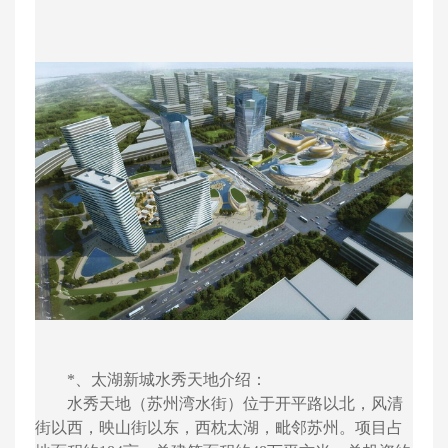
*、太湖新城水秀天地介绍：
水秀天地（苏州湾水街）位于开平路以北，风清
街以西，映山街以东，西枕太湖，毗邻苏州。项目占