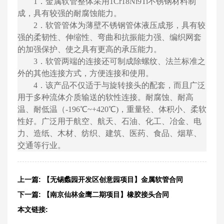
1．金属软管整体采用1Cr18Ni9Ti不锈钢材料制
成，具有较强的耐腐蚀能力。
2．软管管体为薄壁不锈钢管体液压成形，具有较
强的柔韧性、伸缩性、弯曲和抗振能力强、编织网套
的加强保护、使之具有更高的承压能力。
3．软管两端的连接还可制成除螺纹、法兰标准之
外的其他连接方式，方便连接和使用。
4．该产品不仅适于与旋转接头的配套，而且广泛
用于多种流体介质输送的软性连接。耐腐蚀、耐高
温、耐低温（-196℃~+420℃)，重量轻、体积小、柔软
性好。广泛用于航空、航天、石油、化工、冶金、电
力、造纸、木材、纺织、建筑、医药、食品、烟草、
交通等行业。
上一篇:
【无锡蠡园开发区创意园项目】金属软管合同
下一篇:
【南京仙林金鹰二期项目】橡胶接头合同
本文链接: