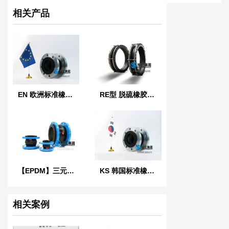
http://www.chsongjiang.com/product/1770.html
相关产品
EN 欧洲标准橡胶膨胀节
RE型 脱硫橡胶膨胀节
【EPDM】三元乙丙橡胶软接头
KS 韩国标准橡胶防震接头
相关案例