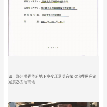
四、郑州书香华府地下室变压器噪音振动治理用弹簧
减震器安装现场：