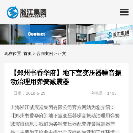
现在位置:
首页
>
合同案例
>
正文
【郑州书香华府】地下室变压器噪音振
动治理用弹簧减震器
日期：2018-5-29
浏览量：1495
上海淞江减震器集团有限公司官方网站为您介绍：
【郑州书香华府】地下室变压器噪音振动治理用弹簧
减震器信息，我们为各种变压器配套弹簧减震器产
品，主要为了给业主提**个安静的生活和工作环境，