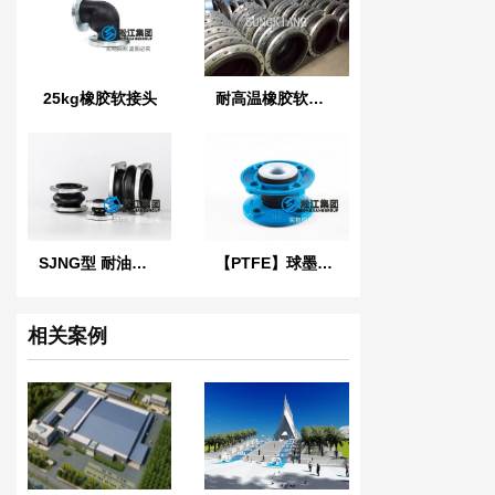
25kg橡胶软接头
耐高温橡胶软接头
SJNG型 耐油橡胶避震喉
【PTFE】球墨法兰四氟橡胶接头“适用于航空煤油”
相关案例