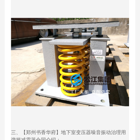
三、【郑州书香华府】地下室变压器噪音振动治理用
弹簧减震器合同介绍：