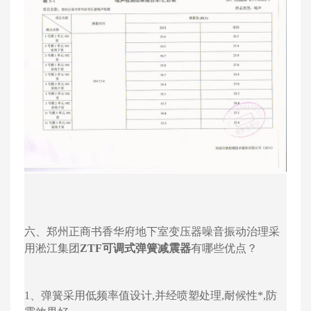
六、郑州正商书香华府地下室变压器噪音振动治理采
用淞江集团
ZTF可调式弹簧减震器
有哪些优点？
1、弹簧采用低频率值设计,并经喷塑处理,耐候性*,防