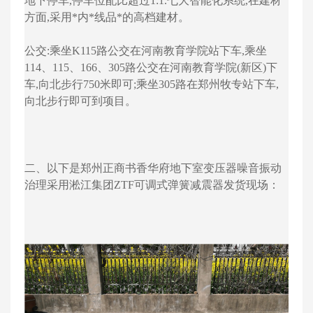
地下停车,停车位配比超过1:1.七大智能化系统,在建材
方面,采用*内*线品*的高档建材。
公交:乘坐K115路公交在河南教育学院站下车,乘坐
114、115、166、305路公交在河南教育学院(新区)下
车,向北步行750米即可;乘坐305路在郑州牧专站下车,
向北步行即可到项目。
二、以下是郑州正商书香华府地下室变压器噪音振动
治理采用淞江集团ZTF可调式弹簧减震器发货现场：