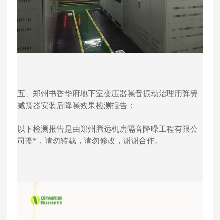
五、郑州书香华府地下室变压器噪音振动治理用弹簧
减震器安装后降噪效果检测报告：
以下检测报告是由郑州腾远机房隔音降噪工程有限公
司提*，请勿转载，请勿修改，谢谢合作。