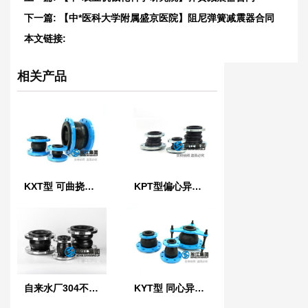
下一篇:
【中*医科大学附属盛京医院】阻尼弹簧减震器合同
本文链接:
http://www.chsongjiang.com/product/1854.html
相关产品
KXT型 可曲挠橡胶接头
KPT型偏心异径橡胶接头
自来水厂304不锈钢橡胶管接头
KYT型 同心异径橡胶接头