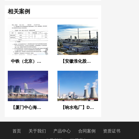
相关案例
中铁（北京）商务广场项目波纹补偿器合同扫描件
【安徽淮化股份有限公司】采用淞江翻边橡胶接头
【厦门中心海水源能源站项目】橡胶接头合同
【响水电厂】DN2200耐高温橡胶膨胀节淞江合同案例
首页
关于我们
产品中心
合同案例
资质证书