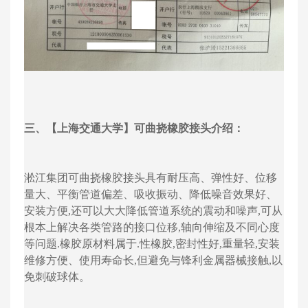
三、【上海交通大学】可曲挠橡胶接头介绍：
淞江集团可曲挠橡胶接头具有耐压高、弹性好、位移
量大、平衡管道偏差、吸收振动、降低噪音效果好、
安装方便,还可以大大降低管道系统的震动和噪声,可从
根本上解决各类管路的接口位移,轴向伸缩及不同心度
等问题.橡胶原材料属于.性橡胶,密封性好,重量轻,安装
维修方便、使用寿命长,但避免与锋利金属器械接触,以
免刺破球体。