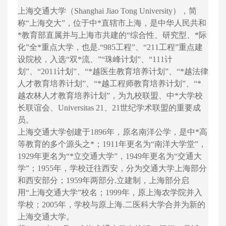
上海交通大学（Shanghai Jiao Tong University），简
称“上海交大”，位于中*直辖市上海，是中华人民共和
*教育部直属并与上海市共建的“综合性、研究型、*际
化”全*重点大学，也是.“985工程”、“211工程”重点建
设院校，入选“双*流、”“珠峰计划”、“111计
划”、“2011计划”、“*越医生教育培养计划”、“*越法律
人才教育培养计划”、“*越工程师教育培养计划”、“*
越农林人才教育培养计划”，为九校联盟、中*大学校
长联谊会、Universitas 21、21世纪学术联盟的重要成
员。
上海交通大学创建于1896年，原名南洋公学，是中*高
等教育的多个源头之*；1911年更名为“南洋大学堂”，
1929年更名为“*立交通大学”，1949年更名为“交通大
学”；1955年，学校迁往西安，分为交通大学上海部分
和西安部分；1959年两部分.立建制，上海部分启
用“上海交通大学”校名；1999年，原上海农学院并入
学校；2005年，学校与原上海.二医科大学合并为新的
上海交通大学。