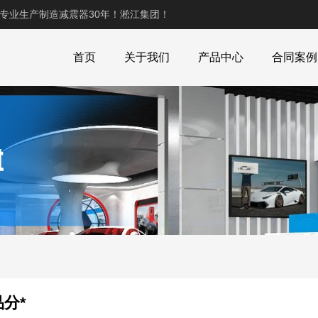
,专业生产制造减震器30年！淞江集团！
首页
关于我们
产品中心
合同案例
分*