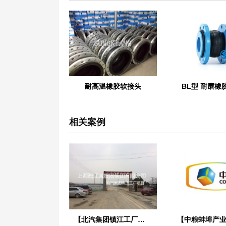
耐高温橡胶软接头
BL型 耐磨橡
相关案例
【北汽集团镇江工厂】采用上海淞江橡胶接头产品