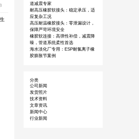
道减震专家
8
耐高压橡胶软接头：稳定承压，适
应复杂工况
道生
高压耐温橡胶接头：零泄漏设计，
保障严苛环境安全
橡胶软连接：高弹性补偿，减震降
噪，管道系统柔性首选
海水淡化厂专用：ESP耐氯离子橡
胶膨胀节案例
分类
公司新闻
发货照片
技术资料
文章资讯
新闻中心
行业新闻