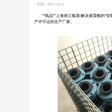
日期：2017-12-4
“*线品*”上海淞江集团:解决避震喉的*切疑
产许可证的生产厂家。