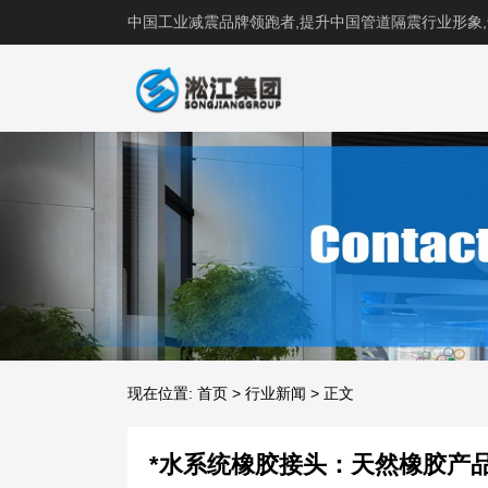
中国工业减震品牌领跑者,提升中国管道隔震行业形象
现在位置:
首页
>
行业新闻
>
正文
*水系统橡胶接头：天然橡胶产品