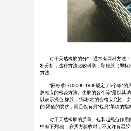
对于天然橡胶的分*，通常有两种方法：*
标分析，这种方法比较科学，颗粒胶（即标准
方法。
*际标准ISO2000-1989规定了5个等*
胶相应的检验方法。生胶的各个等*是以其.高
以表示浅色.橡胶，*际标准的合格应允性：
的.限值的要求，而且仅有另*包另*单项的
对于天然橡胶的质量、包装起规范作用的还
中有下列.例：在买方验收时，不允许有湿